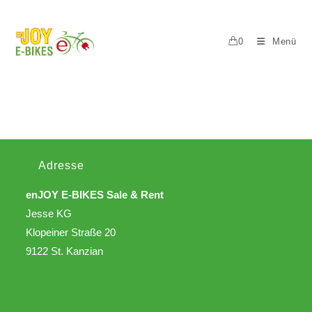
0
Menü
Adresse
enJOY E-BIKES Sale & Rent
Jesse KG
Klopeiner Straße 20
9122 St. Kanzian