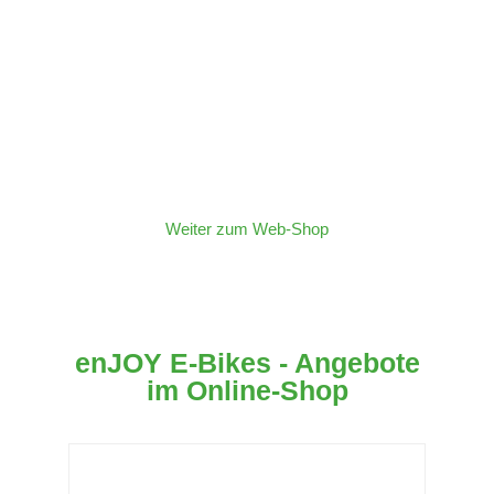
Besuchen Sie uns im Bike-Shop
in St. Kanzian am Klopeiner See
und Online!
Weiter zum Web-Shop
enJOY E-Bikes - Angebote
im Online-Shop