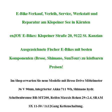
E-Bike-Verkauf, Verleih, Service, Werkstatt und
Reparatur am Klopeiner See in Kärnten
enJOY E-Bikes: Klopeiner Straße 20, 9122 St. Kanzian
Ausgezeichnete Fischer E-Bikes mit besten
Komponenten (Brose, Shimano, SunTour) zu leistbaren
Preisen!
Im Shop erwarten Sie neue Modelle mit
Brose Drive Mittelmotor
36 V 90nm, integrierter Akku 711 Wh,
Shimano hydr.
Scheibenbremse BR-MT200, Reifen Maxxis Rekon 29×2.4, SRAM
SX 11-50 / 1x12Gang Kettenschaltung.