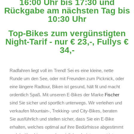
16:00 Uhr bis 17:30 und
Rückgabe am nächsten Tag bis
10:30 Uhr
Top-Bikes zum vergünstigten
Night-Tarif - nur € 23,-, Fullys €
34,-
Radfahren liegt voll im Trend! Sei es eine kleine, nette
Runde um den See, oder mit Freunden zum Picknick, oder
eine längere Radtour, Biken ist gesund, hält fit und macht
ordentlich Spaß. Mit unseren E-Bikes der Marke
Fischer
sind Sie sicher und sportlich unterwegs. Wir verleihen und
verkaufen Mountain-, Trekking- und City-Bikes, beraten
Sie ausführlich und stellen sicher, dass Sie ein E-Bike
erhalten, welches optimal auf ihre Bedürfnisse abgestimmt