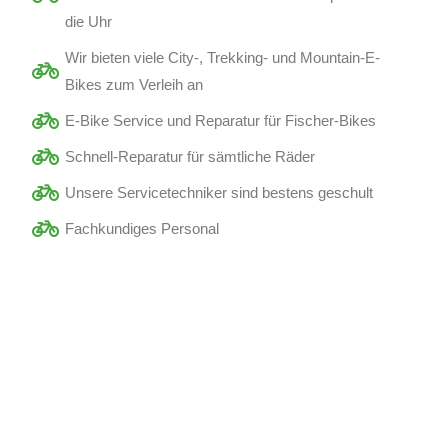
die Uhr
Wir bieten viele City-, Trekking- und Mountain-E-
Bikes zum Verleih an
E-Bike Service und Reparatur für Fischer-Bikes
Schnell-Reparatur für sämtliche Räder
Unsere Servicetechniker sind bestens geschult
Fachkundiges Personal
10% Eröffnungsrabatt auf alle E-
Bikes bis 10.Mai 2021 im
Geschäft in St. Kanzian am