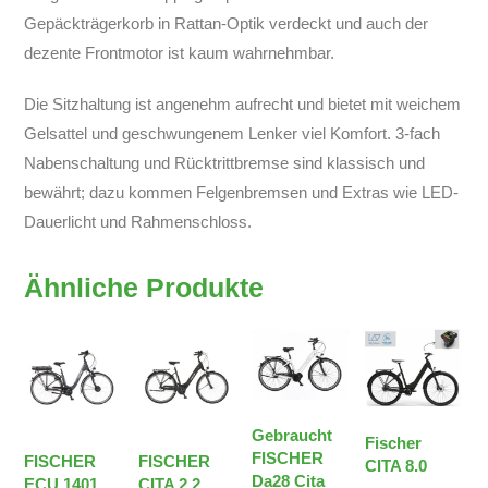
Gepäckträgerkorb in Rattan-Optik verdeckt und auch der
dezente Frontmotor ist kaum wahrnehmbar.
Die Sitzhaltung ist angenehm aufrecht und bietet mit weichem
Gelsattel und geschwungenem Lenker viel Komfort. 3-fach
Nabenschaltung und Rücktrittbremse sind klassisch und
bewährt; dazu kommen Felgenbremsen und Extras wie LED-
Dauerlicht und Rahmenschloss.
Ähnliche Produkte
Gebraucht
Fischer
FISCHER
FISCHER
FISCHER
CITA 8.0
Da28 Cita
ECU 1401
CITA 2.2