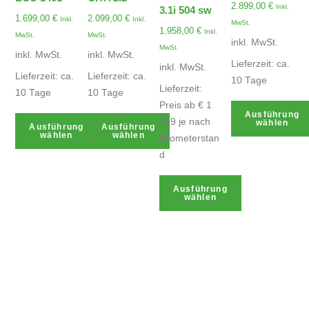
2.899,00
€
Inkl.
3.1i 504 sw
1.699,00
€
2.099,00
€
Inkl.
Inkl.
MwSt.
1.958,00
€
Inkl.
MwSt.
MwSt.
inkl. MwSt.
MwSt.
inkl. MwSt.
inkl. MwSt.
Lieferzeit:
ca.
inkl. MwSt.
Lieferzeit:
ca.
Lieferzeit:
ca.
10 Tage
Lieferzeit:
10 Tage
10 Tage
Preis ab € 1
Ausführung
329 je nach
wählen
Ausführung
Ausführung
wählen
wählen
Kilometerstan
d
Ausführung
wählen