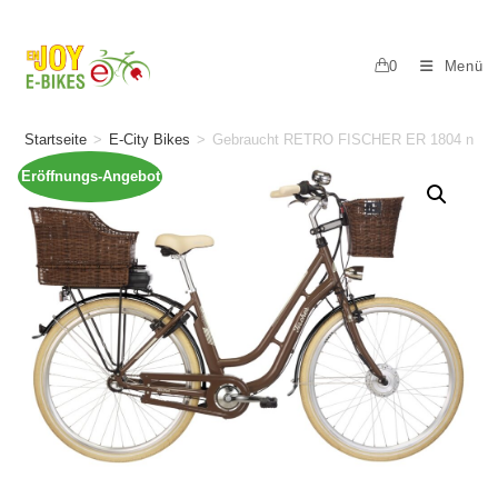
0
Menü
Startseite
>
E-City Bikes
>
Gebraucht RETRO FISCHER ER 1804 nuss
Eröffnungs-Angebot