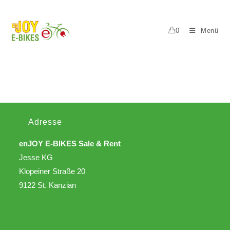
0
Menü
Adresse
enJOY E-BIKES Sale & Rent
Jesse KG
Klopeiner Straße 20
9122 St. Kanzian